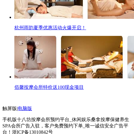
杭州雨韵夏季优惠活动火爆开启！
佰馨按摩会所特价送100现金项目
触屏版
|
电脑版
手机版十八坊按摩会所预约平台_休闲娱乐桑拿按摩保健养生
SPA会所广告入驻，客户免费预约下单_唯一诚信安全广告平
台！
浙ICP备13010842号