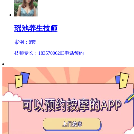
瑶池养生技师
案例：
8
套
技师专长：18357006203
电话预约