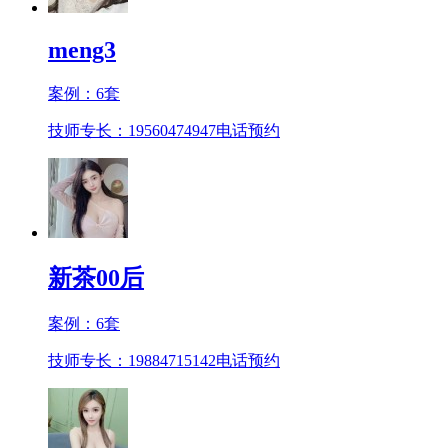
meng3
案例：
6
套
技师专长：19560474947
电话预约
新茶00后
案例：
6
套
技师专长：19884715142
电话预约