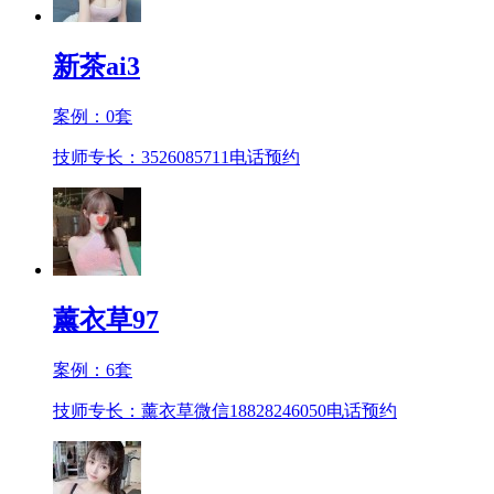
新茶ai3
案例：
0
套
技师专长：3526085711
电话预约
薰衣草97
案例：
6
套
技师专长：薰衣草微信18828246050
电话预约