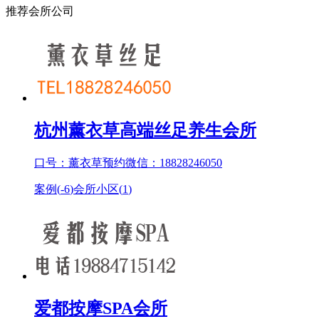
推荐会所公司
杭州薰衣草高端丝足养生会所
口号：薰衣草预约微信：18828246050
案例(
-6
)
会所小区(
1
)
爱都按摩SPA会所