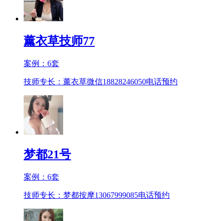
薰衣草技师77
案例：
6
套
技师专长：薰衣草微信18828246050
电话预约
梦都21号
案例：
6
套
技师专长：梦都按摩13067999085
电话预约