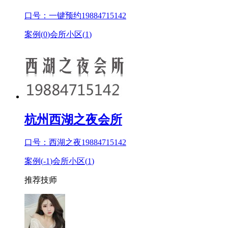
口号：一键预约19884715142
案例(
0
)
会所小区(
1
)
杭州西湖之夜会所
口号：西湖之夜19884715142
案例(
-1
)
会所小区(
1
)
推荐技师