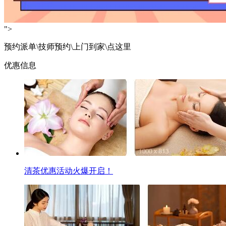
">
预约派单\技师预约\上门到家\点这里
优惠信息
清茶优惠活动火爆开启！