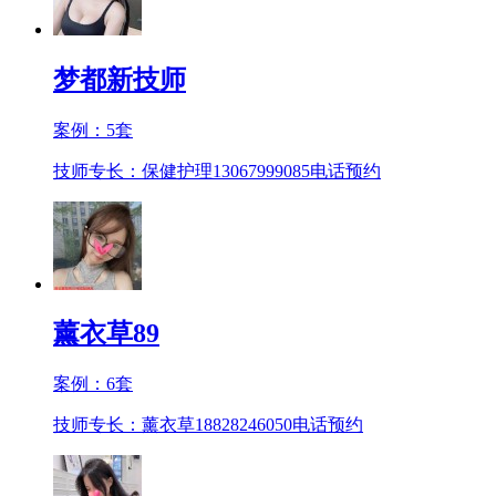
梦都新技师
案例：
5
套
技师专长：保健护理13067999085
电话预约
薰衣草89
案例：
6
套
技师专长：薰衣草18828246050
电话预约