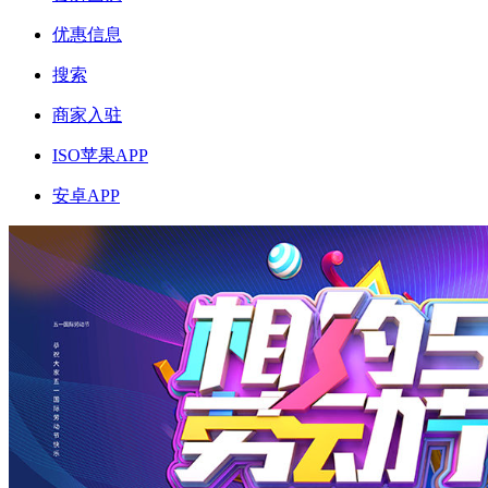
优惠信息
搜索
商家入驻
ISO苹果APP
安卓APP