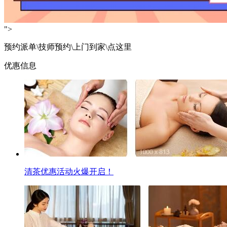
">
预约派单\技师预约\上门到家\点这里
优惠信息
清茶优惠活动火爆开启！