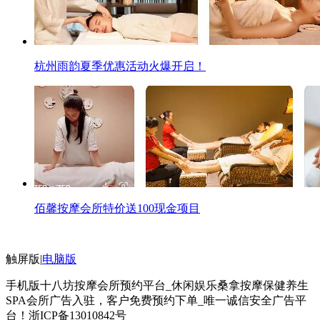
杭州雨韵夏季优惠活动火爆开启！
佰馨按摩会所特价送100现金项目
触屏版
|
电脑版
手机版十八坊按摩会所预约平台_休闲娱乐桑拿按摩保健养生
SPA会所广告入驻，客户免费预约下单_唯一诚信安全广告平
台！
浙ICP备13010842号