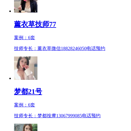
薰衣草技师77
案例：
6
套
技师专长：薰衣草微信18828246050
电话预约
梦都21号
案例：
6
套
技师专长：梦都按摩13067999085
电话预约