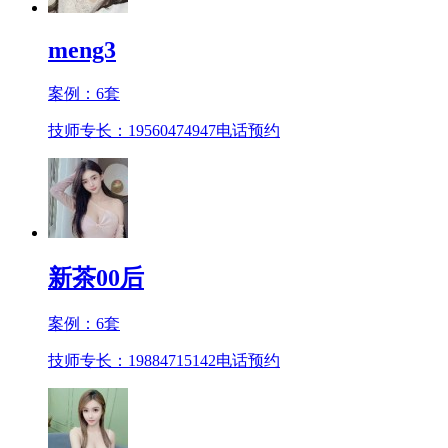
meng3
案例：
6
套
技师专长：19560474947
电话预约
新茶00后
案例：
6
套
技师专长：19884715142
电话预约