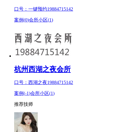
口号：一键预约19884715142
案例(
0
)
会所小区(
1
)
杭州西湖之夜会所
口号：西湖之夜19884715142
案例(
-1
)
会所小区(
1
)
推荐技师