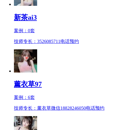
新茶ai3
案例：
0
套
技师专长：3526085711
电话预约
薰衣草97
案例：
6
套
技师专长：薰衣草微信18828246050
电话预约