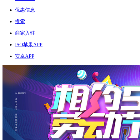
优惠信息
搜索
商家入驻
ISO苹果APP
安卓APP