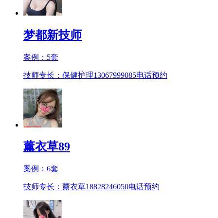
梦都新技师
案例：
5
套
技师专长：保健护理13067999085
电话预约
薰衣草89
案例：
6
套
技师专长：薰衣草18828246050
电话预约