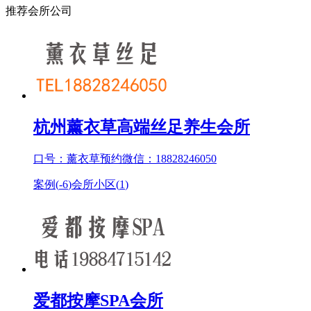
推荐会所公司
杭州薰衣草高端丝足养生会所
口号：薰衣草预约微信：18828246050
案例(
-6
)
会所小区(
1
)
爱都按摩SPA会所