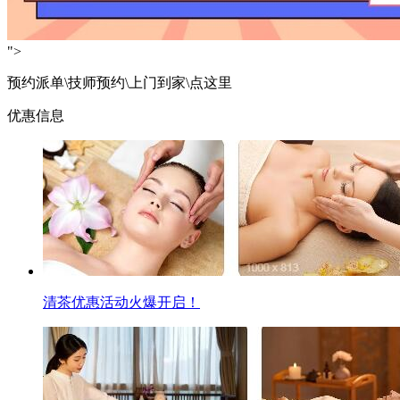
">
预约派单\技师预约\上门到家\点这里
优惠信息
清茶优惠活动火爆开启！