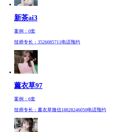
新茶ai3
案例：
0
套
技师专长：3526085711
电话预约
薰衣草97
案例：
6
套
技师专长：薰衣草微信18828246050
电话预约