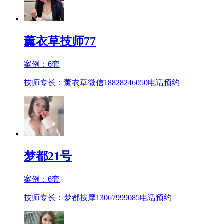
薰衣草技师77
案例：
6
套
技师专长：薰衣草微信18828246050
电话预约
梦都21号
案例：
6
套
技师专长：梦都按摩13067999085
电话预约