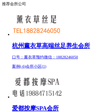
推荐会所公司
杭州薰衣草高端丝足养生会所
口号：薰衣草预约微信：18828246050
案例(
-6
)
会所小区(
1
)
爱都按摩SPA会所