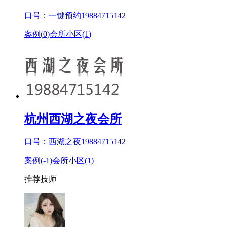
口号：一键预约19884715142
案例(
0
)
会所小区(
1
)
杭州西湖之夜会所
口号：西湖之夜19884715142
案例(
-1
)
会所小区(
1
)
推荐技师