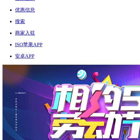
优惠信息
搜索
商家入驻
ISO苹果APP
安卓APP