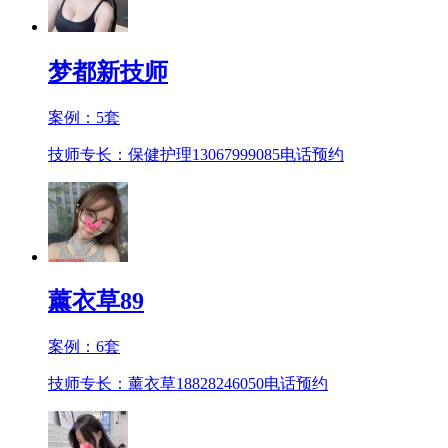
梦都新技师
案例：
5
套
技师专长：保健护理13067999085
电话预约
薰衣草89
案例：
6
套
技师专长：薰衣草18828246050
电话预约