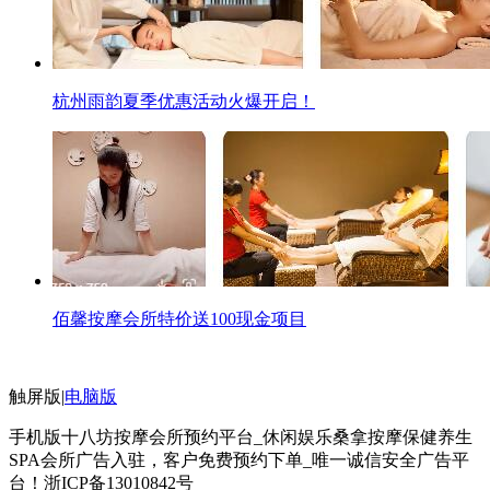
杭州雨韵夏季优惠活动火爆开启！
佰馨按摩会所特价送100现金项目
触屏版
|
电脑版
手机版十八坊按摩会所预约平台_休闲娱乐桑拿按摩保健养生
SPA会所广告入驻，客户免费预约下单_唯一诚信安全广告平
台！
浙ICP备13010842号