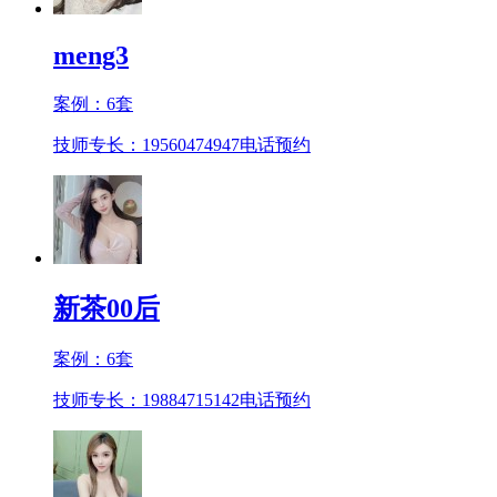
meng3
案例：
6
套
技师专长：19560474947
电话预约
新茶00后
案例：
6
套
技师专长：19884715142
电话预约