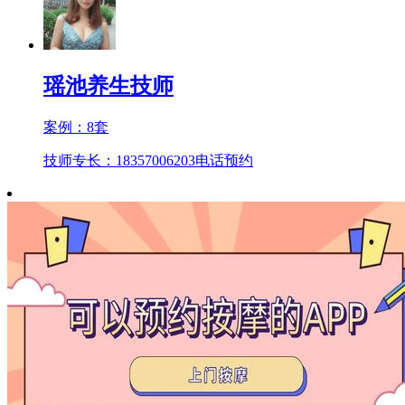
瑶池养生技师
案例：
8
套
技师专长：18357006203
电话预约