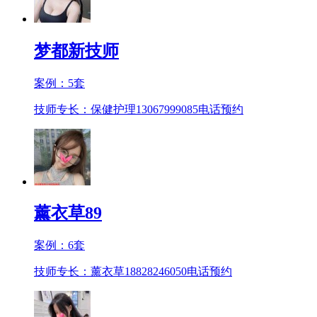
梦都新技师
案例：
5
套
技师专长：保健护理13067999085
电话预约
薰衣草89
案例：
6
套
技师专长：薰衣草18828246050
电话预约