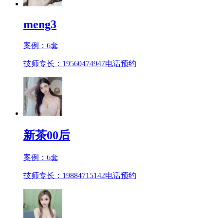
meng3
案例：
6
套
技师专长：19560474947
电话预约
新茶00后
案例：
6
套
技师专长：19884715142
电话预约