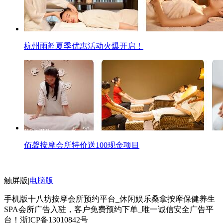
杭州雨韵夏季优惠活动火爆开启！
佰馨按摩会所特价送100现金项目
触屏版
|
电脑版
手机版十八坊按摩会所预约平台_休闲娱乐桑拿按摩保健养生
SPA会所广告入驻，客户免费预约下单_唯一诚信安全广告平
台！
浙ICP备13010842号