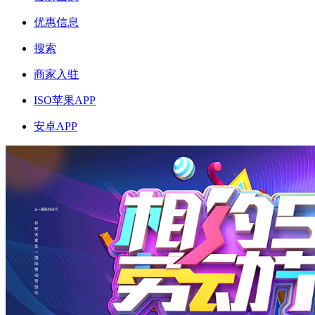
优惠信息
搜索
商家入驻
ISO苹果APP
安卓APP