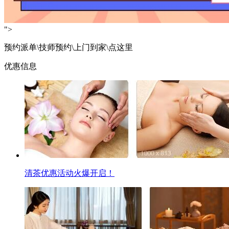
">
预约派单\技师预约\上门到家\点这里
优惠信息
清茶优惠活动火爆开启！