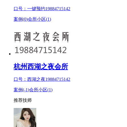
口号：一键预约19884715142
案例(
0
)
会所小区(
1
)
杭州西湖之夜会所
口号：西湖之夜19884715142
案例(
-1
)
会所小区(
1
)
推荐技师