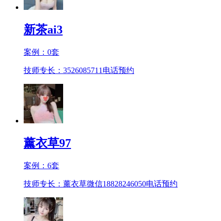
新茶ai3
案例：
0
套
技师专长：3526085711
电话预约
薰衣草97
案例：
6
套
技师专长：薰衣草微信18828246050
电话预约