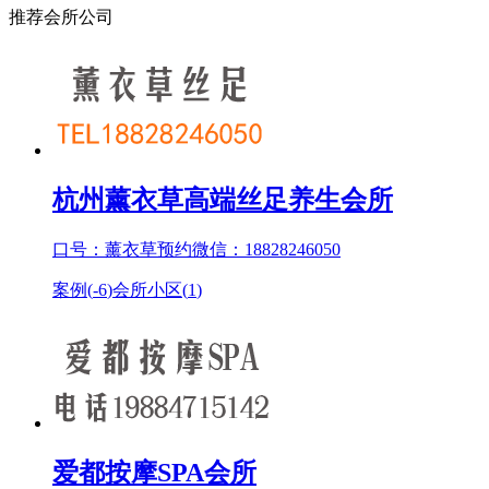
推荐会所公司
杭州薰衣草高端丝足养生会所
口号：薰衣草预约微信：18828246050
案例(
-6
)
会所小区(
1
)
爱都按摩SPA会所