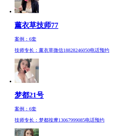
薰衣草技师77
案例：
6
套
技师专长：薰衣草微信18828246050
电话预约
梦都21号
案例：
6
套
技师专长：梦都按摩13067999085
电话预约