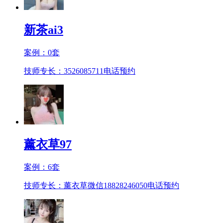
新茶ai3
案例：
0
套
技师专长：3526085711
电话预约
薰衣草97
案例：
6
套
技师专长：薰衣草微信18828246050
电话预约