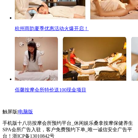
杭州雨韵夏季优惠活动火爆开启！
佰馨按摩会所特价送100现金项目
触屏版
|
电脑版
手机版十八坊按摩会所预约平台_休闲娱乐桑拿按摩保健养生
SPA会所广告入驻，客户免费预约下单_唯一诚信安全广告平
台！
浙ICP备13010842号