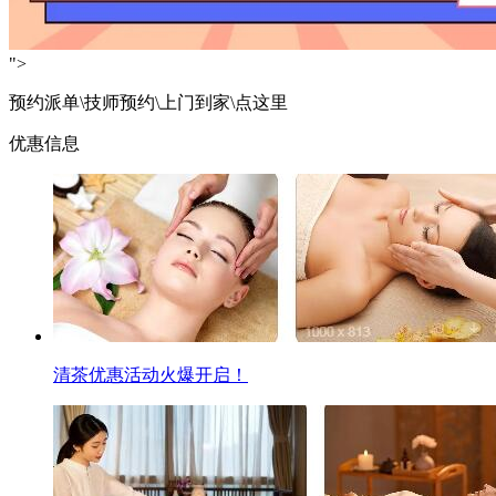
">
预约派单\技师预约\上门到家\点这里
优惠信息
清茶优惠活动火爆开启！