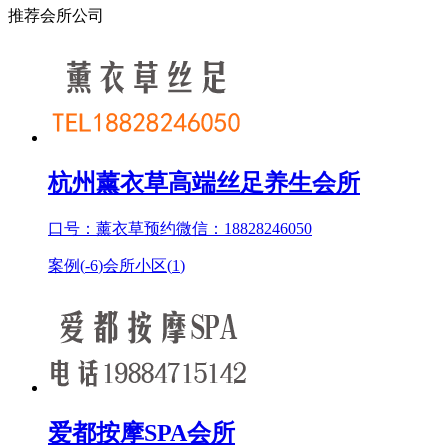
推荐会所公司
杭州薰衣草高端丝足养生会所
口号：薰衣草预约微信：18828246050
案例(
-6
)
会所小区(
1
)
爱都按摩SPA会所