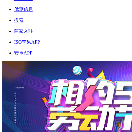
优惠信息
搜索
商家入驻
ISO苹果APP
安卓APP