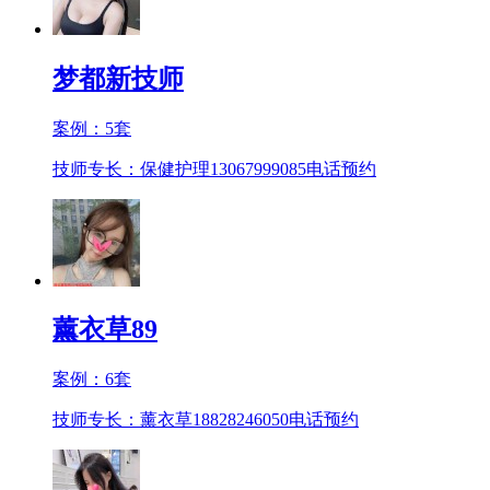
梦都新技师
案例：
5
套
技师专长：保健护理13067999085
电话预约
薰衣草89
案例：
6
套
技师专长：薰衣草18828246050
电话预约