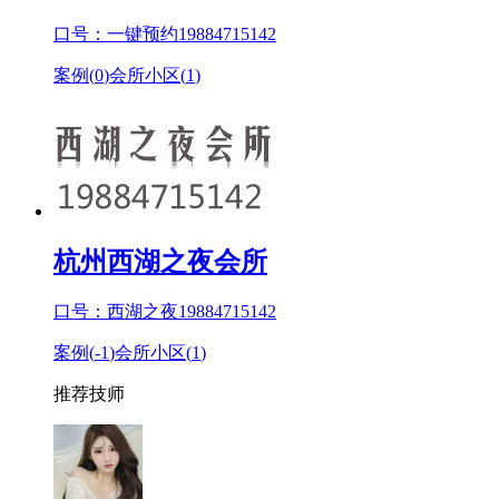
口号：一键预约19884715142
案例(
0
)
会所小区(
1
)
杭州西湖之夜会所
口号：西湖之夜19884715142
案例(
-1
)
会所小区(
1
)
推荐技师