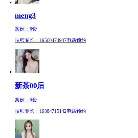
meng3
案例：
6
套
技师专长：19560474947
电话预约
新茶00后
案例：
6
套
技师专长：19884715142
电话预约