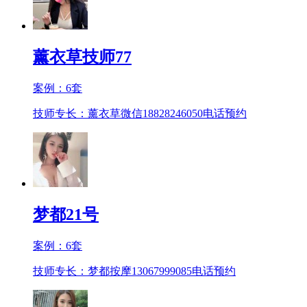
薰衣草技师77
案例：
6
套
技师专长：薰衣草微信18828246050
电话预约
梦都21号
案例：
6
套
技师专长：梦都按摩13067999085
电话预约