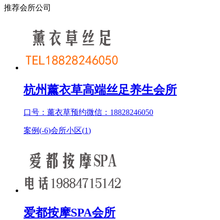
推荐会所公司
杭州薰衣草高端丝足养生会所
口号：薰衣草预约微信：18828246050
案例(
-6
)
会所小区(
1
)
爱都按摩SPA会所