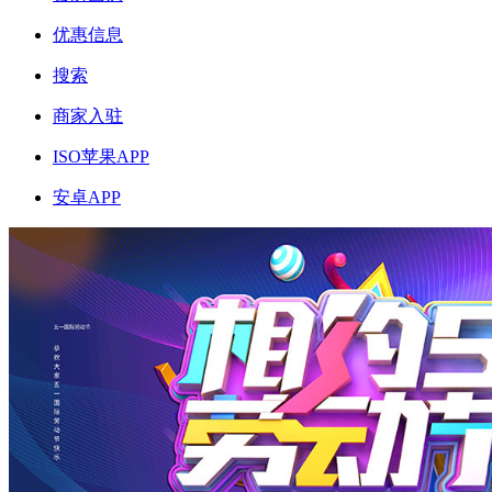
优惠信息
搜索
商家入驻
ISO苹果APP
安卓APP