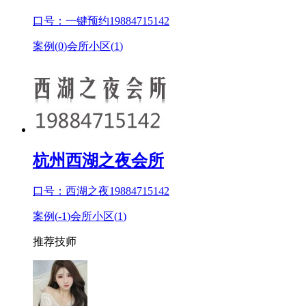
口号：一键预约19884715142
案例(
0
)
会所小区(
1
)
杭州西湖之夜会所
口号：西湖之夜19884715142
案例(
-1
)
会所小区(
1
)
推荐技师