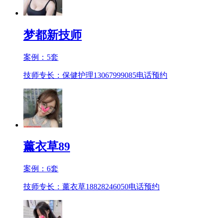
梦都新技师
案例：
5
套
技师专长：保健护理13067999085
电话预约
薰衣草89
案例：
6
套
技师专长：薰衣草18828246050
电话预约