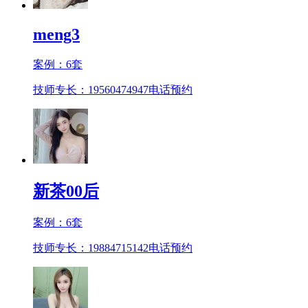
meng3
案例：
6
套
技师专长：19560474947
电话预约
新茶00后
案例：
6
套
技师专长：19884715142
电话预约