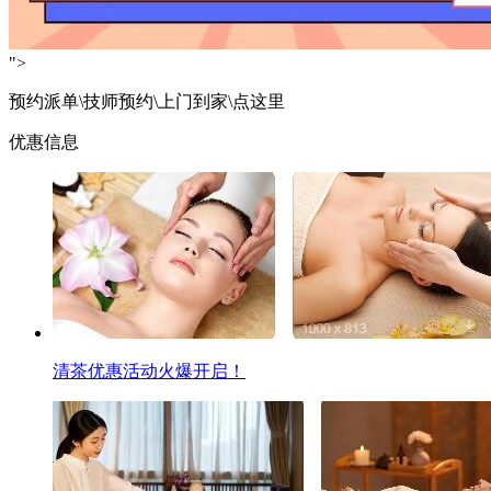
">
预约派单\技师预约\上门到家\点这里
优惠信息
清茶优惠活动火爆开启！