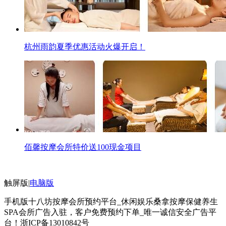
杭州雨韵夏季优惠活动火爆开启！
佰馨按摩会所特价送100现金项目
触屏版
|
电脑版
手机版十八坊按摩会所预约平台_休闲娱乐桑拿按摩保健养生
SPA会所广告入驻，客户免费预约下单_唯一诚信安全广告平
台！
浙ICP备13010842号