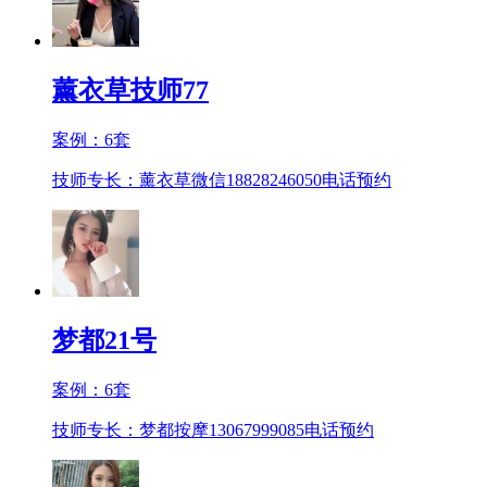
薰衣草技师77
案例：
6
套
技师专长：薰衣草微信18828246050
电话预约
梦都21号
案例：
6
套
技师专长：梦都按摩13067999085
电话预约