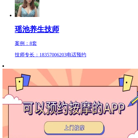
瑶池养生技师
案例：
8
套
技师专长：18357006203
电话预约