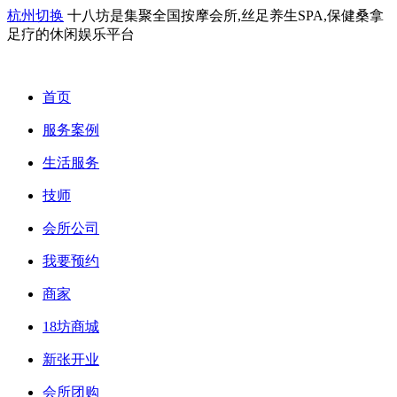
杭州切换
十八坊是集聚全国按摩会所,丝足养生SPA,保健桑拿
足疗的休闲娱乐平台
首页
服务案例
生活服务
技师
会所公司
我要预约
商家
18坊商城
新张开业
会所团购