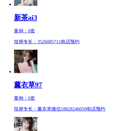
新茶ai3
案例：
0
套
技师专长：3526085711
电话预约
薰衣草97
案例：
6
套
技师专长：薰衣草微信18828246050
电话预约