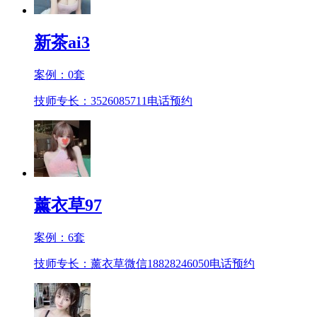
新茶ai3
案例：
0
套
技师专长：3526085711
电话预约
薰衣草97
案例：
6
套
技师专长：薰衣草微信18828246050
电话预约