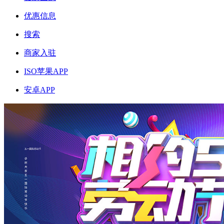
优惠信息
搜索
商家入驻
ISO苹果APP
安卓APP