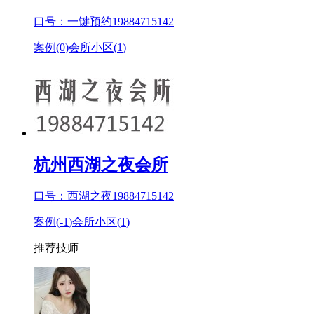
口号：一键预约19884715142
案例(
0
)
会所小区(
1
)
杭州西湖之夜会所
口号：西湖之夜19884715142
案例(
-1
)
会所小区(
1
)
推荐技师