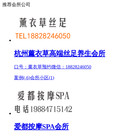
推荐会所公司
杭州薰衣草高端丝足养生会所
口号：薰衣草预约微信：18828246050
案例(
-6
)
会所小区(
1
)
爱都按摩SPA会所