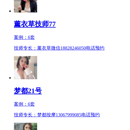
薰衣草技师77
案例：
6
套
技师专长：薰衣草微信18828246050
电话预约
梦都21号
案例：
6
套
技师专长：梦都按摩13067999085
电话预约