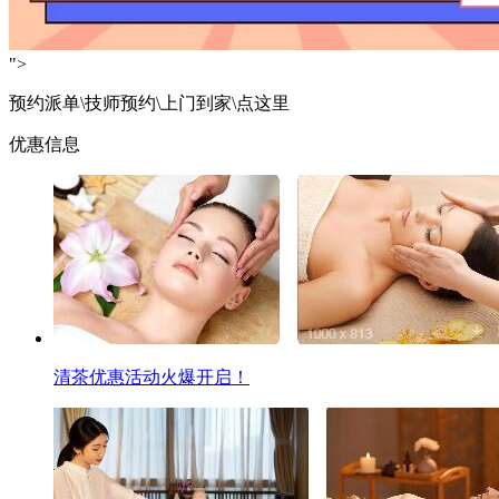
">
预约派单\技师预约\上门到家\点这里
优惠信息
清茶优惠活动火爆开启！