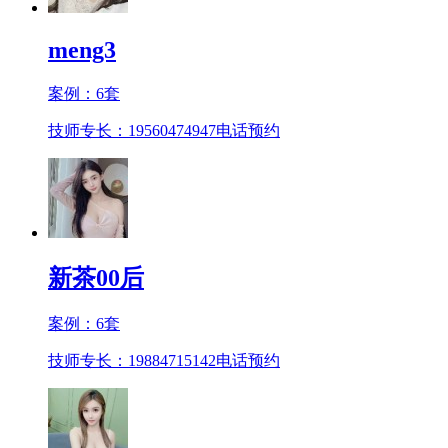
meng3
案例：
6
套
技师专长：19560474947
电话预约
新茶00后
案例：
6
套
技师专长：19884715142
电话预约