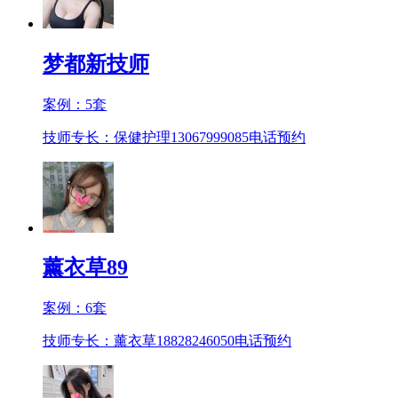
梦都新技师
案例：
5
套
技师专长：保健护理13067999085
电话预约
薰衣草89
案例：
6
套
技师专长：薰衣草18828246050
电话预约