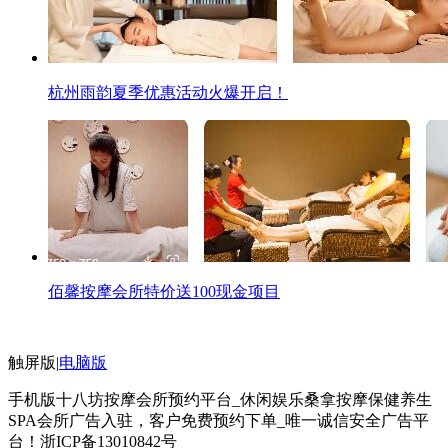
杭州雨韵夏季优惠活动火爆开启！
佰馨按摩会所特价送100现金项目
触屏版
|
电脑版
手机版十八坊按摩会所预约平台_休闲娱乐桑拿按摩保健养生
SPA会所广告入驻，客户免费预约下单_唯一诚信安全广告平
台！
浙ICP备13010842号