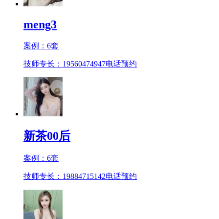
meng3
案例：
6
套
技师专长：19560474947
电话预约
新茶00后
案例：
6
套
技师专长：19884715142
电话预约