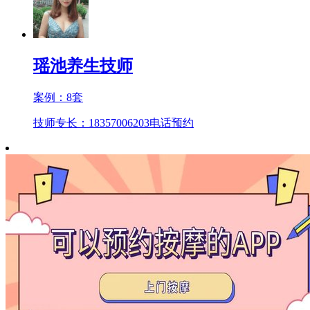
瑶池养生技师
案例：
8
套
技师专长：18357006203
电话预约