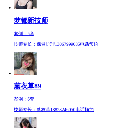
梦都新技师
案例：
5
套
技师专长：保健护理13067999085
电话预约
薰衣草89
案例：
6
套
技师专长：薰衣草18828246050
电话预约