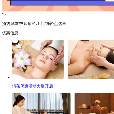
">
预约派单\技师预约\上门到家\点这里
优惠信息
清茶优惠活动火爆开启！