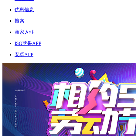
优惠信息
搜索
商家入驻
ISO苹果APP
安卓APP