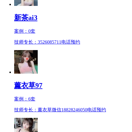
新茶ai3
案例：
0
套
技师专长：3526085711
电话预约
薰衣草97
案例：
6
套
技师专长：薰衣草微信18828246050
电话预约