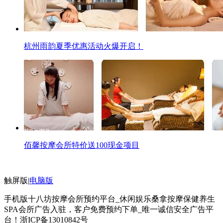
杭州雨韵夏季优惠活动火爆开启！
佰馨按摩会所特价送100现金项目
触屏版
|
电脑版
手机版十八坊按摩会所预约平台_休闲娱乐桑拿按摩保健养生
SPA会所广告入驻，客户免费预约下单_唯一诚信安全广告平
台！
浙ICP备13010842号