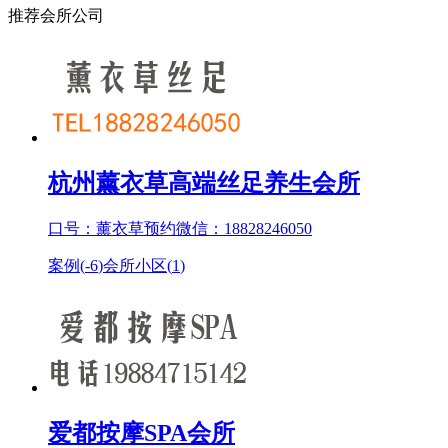
推荐会所公司
杭州薰衣草高端丝足养生会所
口号：薰衣草预约微信：18828246050
案例(
-6
)
会所小区(
1
)
爱都按摩SPA会所