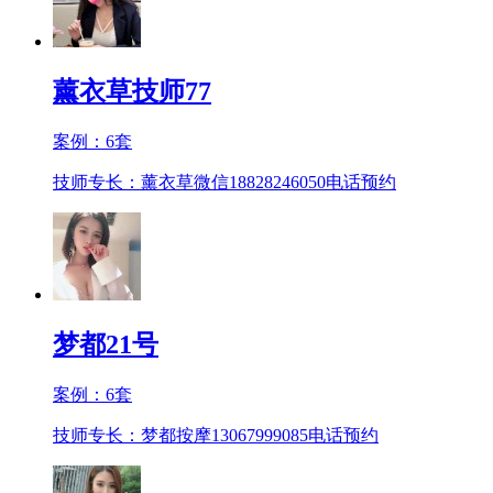
薰衣草技师77
案例：
6
套
技师专长：薰衣草微信18828246050
电话预约
梦都21号
案例：
6
套
技师专长：梦都按摩13067999085
电话预约