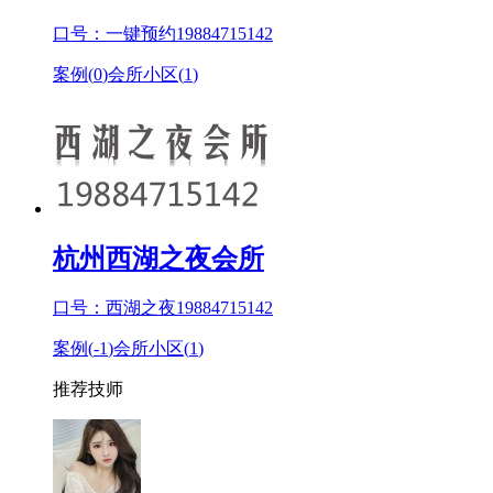
口号：一键预约19884715142
案例(
0
)
会所小区(
1
)
杭州西湖之夜会所
口号：西湖之夜19884715142
案例(
-1
)
会所小区(
1
)
推荐技师