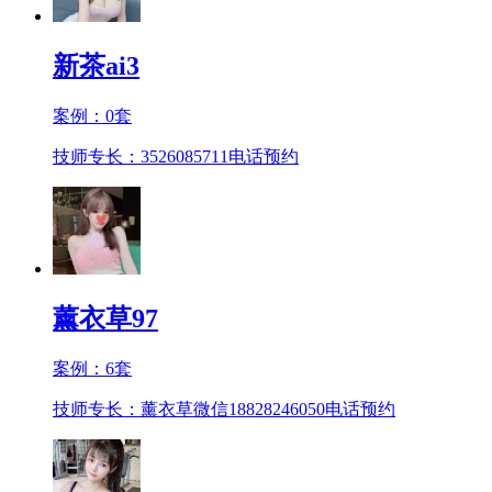
新茶ai3
案例：
0
套
技师专长：3526085711
电话预约
薰衣草97
案例：
6
套
技师专长：薰衣草微信18828246050
电话预约