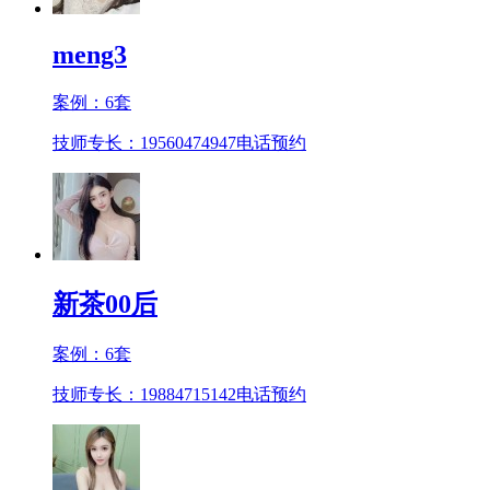
meng3
案例：
6
套
技师专长：19560474947
电话预约
新茶00后
案例：
6
套
技师专长：19884715142
电话预约