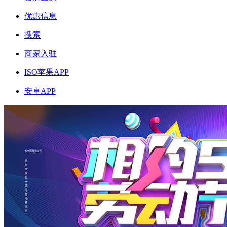
优惠信息
搜索
商家入驻
ISO苹果APP
安卓APP