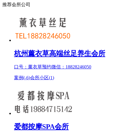
推荐会所公司
杭州薰衣草高端丝足养生会所
口号：薰衣草预约微信：18828246050
案例(
-6
)
会所小区(
1
)
爱都按摩SPA会所