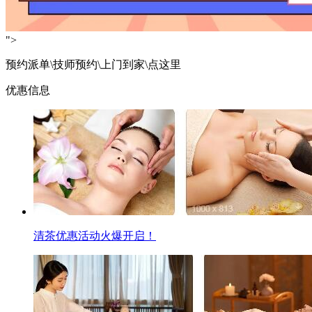
">
预约派单\技师预约\上门到家\点这里
优惠信息
清茶优惠活动火爆开启！