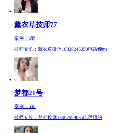
薰衣草技师77
案例：
6
套
技师专长：薰衣草微信18828246050
电话预约
梦都21号
案例：
6
套
技师专长：梦都按摩13067999085
电话预约