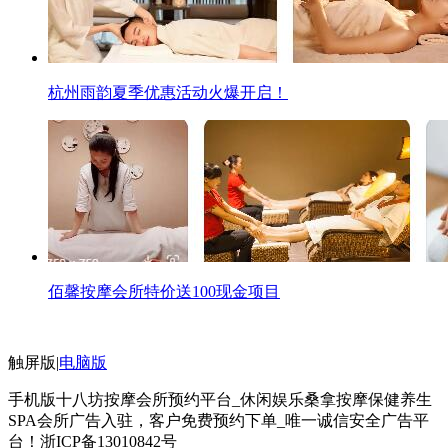
杭州雨韵夏季优惠活动火爆开启！
佰馨按摩会所特价送100现金项目
触屏版
|
电脑版
手机版十八坊按摩会所预约平台_休闲娱乐桑拿按摩保健养生
SPA会所广告入驻，客户免费预约下单_唯一诚信安全广告平
台！
浙ICP备13010842号