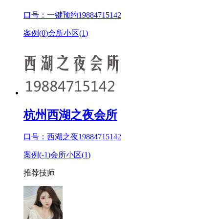
口号：一键预约19884715142
案例(
0
)
会所小区(
1
)
杭州西湖之夜会所
口号：西湖之夜19884715142
案例(
-1
)
会所小区(
1
)
推荐技师