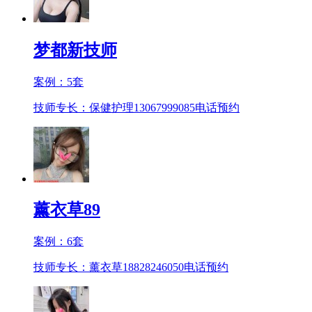
梦都新技师
案例：
5
套
技师专长：保健护理13067999085
电话预约
薰衣草89
案例：
6
套
技师专长：薰衣草18828246050
电话预约